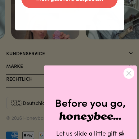
KUNDENSERVICE
MARKE
RECHTLICH
Before you go,
honeybee...
© 2026 Honeybalm. Alle Rechte vorbehalten.
Let us slide a little gift 🍯
Akzeptierte