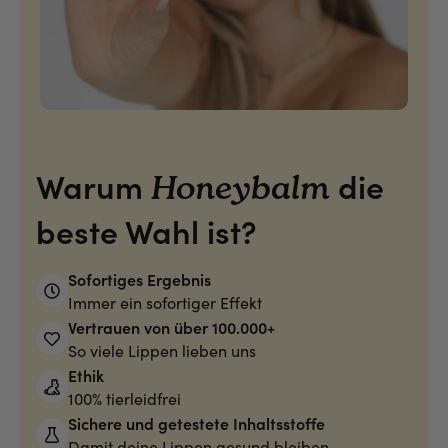
Warum
die
Honeybalm
beste Wahl ist?
Sofortiges Ergebnis
Immer ein sofortiger Effekt
Vertrauen von über 100.000+
So viele Lippen lieben uns
Ethik
100% tierleidfrei
Sichere und getestete Inhaltsstoffe
Damit deine Lippen gesund bleiben