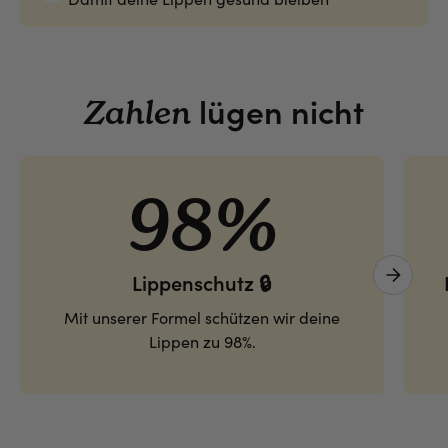
lügen nicht
Zahlen
98%
Lippenschutz 🔒
Next 
Mit unserer Formel schützen wir deine
Lippen zu 98%.