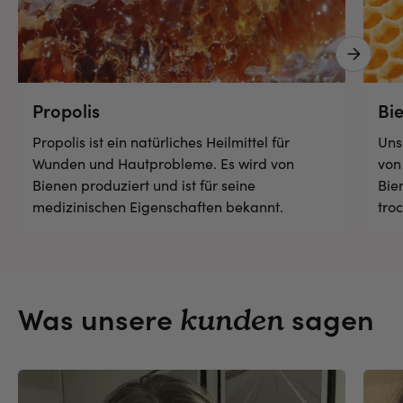
Next 
Propolis
Bi
Propolis ist ein natürliches Heilmittel für
Uns
Wunden und Hautprobleme. Es wird von
von
Bienen produziert und ist für seine
Bie
medizinischen Eigenschaften bekannt.
tro
Was unsere
sagen
kunden