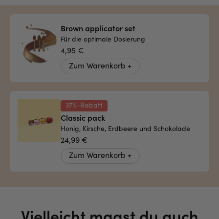
Brown applicator set
Für die optimale Dosierung
4,95 €
Zum Warenkorb +
37%-Rabatt
Classic pack
Honig, Kirsche, Erdbeere und Schokolade
24,99 €
Zum Warenkorb +
Vielleicht magst du auch