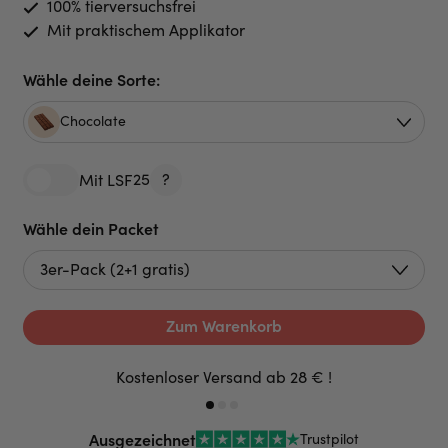
100% tierversuchsfrei
Mit praktischem Applikator
Wähle deine Sorte:
Chocolate
25
?
Mit LSF
Wähle dein Packet
Zum Warenkorb
Kostenloser Versand ab 28 € !
Ausgezeichnet
Trustpilot