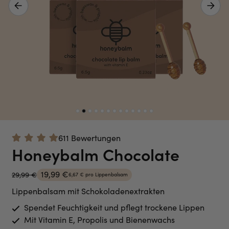
Vorheriges Bild
Nächstes 
611 Bewertungen
Honeybalm Chocolate
19,99 €
29,99 €
6,67 € pro Lippenbalsam
Lippenbalsam mit Schokoladenextrakten
Spendet Feuchtigkeit und pflegt trockene Lippen
Mit Vitamin E, Propolis und Bienenwachs