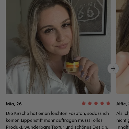
Next 
Mia, 26
Alfie,
Die Kirsche hat einen leichten Farbton, sodass ich
Als i
keinen Lippenstift mehr auftragen muss! Tolles
nicht
Produkt, wunderbare Textur und schönes Design.
Inhalt