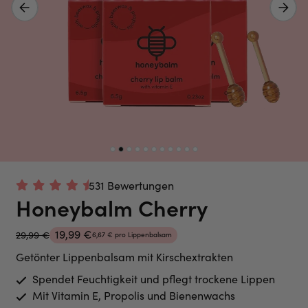
Vorheriges Bild
Nächstes 
531 Bewertungen
Honeybalm Cherry
19,99 €
29,99 €
6,67 € pro Lippenbalsam
Getönter Lippenbalsam mit Kirschextrakten
Spendet Feuchtigkeit und pflegt trockene Lippen
Mit Vitamin E, Propolis und Bienenwachs