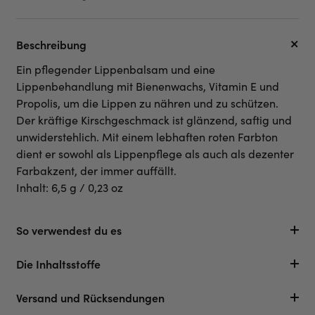
Beschreibung
Ein pflegender Lippenbalsam und eine
Lippenbehandlung mit Bienenwachs, Vitamin E und
Propolis, um die Lippen zu nähren und zu schützen.
Der kräftige Kirschgeschmack ist glänzend, saftig und
unwiderstehlich. Mit einem lebhaften roten Farbton
dient er sowohl als Lippenpflege als auch als dezenter
Farbakzent, der immer auffällt.
Inhalt: 6,5 g / 0,23 oz
So verwendest du es
Die Inhaltsstoffe
Versand und Rücksendungen