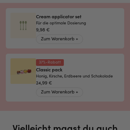
Cream applicator set
Für die optimale Dosierung
9,98 €
Zum Warenkorb +
37%-Rabatt
Classic pack
Honig, Kirsche, Erdbeere und Schokolade
24,99 €
Zum Warenkorb +
Vielleicht magst du auch