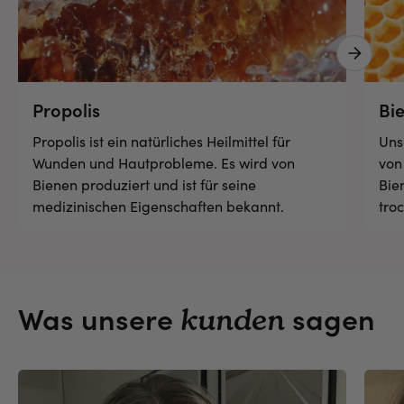
Next 
Propolis
Bi
Propolis ist ein natürliches Heilmittel für
Uns
Wunden und Hautprobleme. Es wird von
von
Bienen produziert und ist für seine
Bie
medizinischen Eigenschaften bekannt.
tro
Was unsere
sagen
kunden