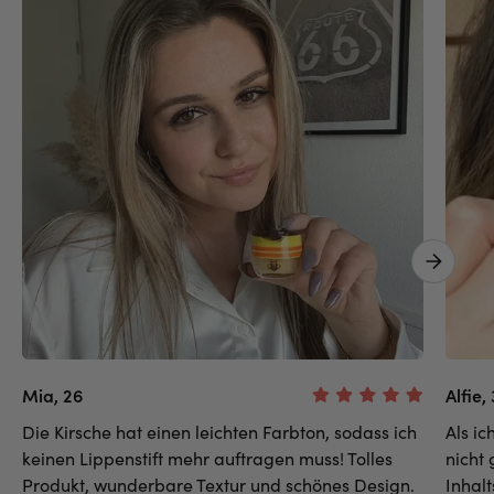
Next 
Mia, 26
Alfie,
Die Kirsche hat einen leichten Farbton, sodass ich
Als i
keinen Lippenstift mehr auftragen muss! Tolles
nicht
Produkt, wunderbare Textur und schönes Design.
Inhalt