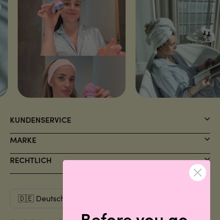
KUNDENSERVICE
MARKE
RECHTLICH
Before you go,