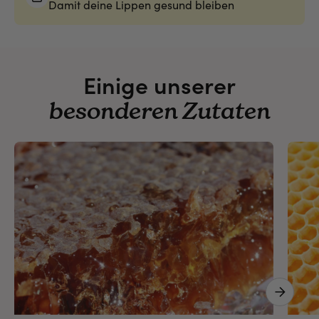
Damit deine Lippen gesund bleiben
Einige unserer
besonderen Zutaten
Next 