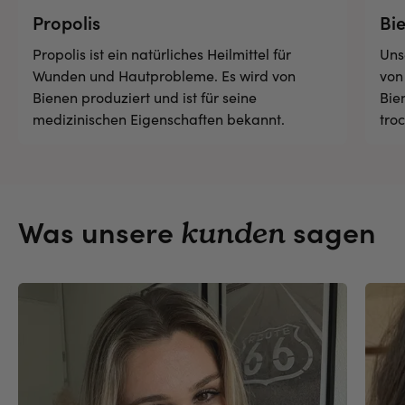
Propolis
Bi
Propolis ist ein natürliches Heilmittel für
Uns
Wunden und Hautprobleme. Es wird von
von
Bienen produziert und ist für seine
Bie
medizinischen Eigenschaften bekannt.
tro
Was unsere
sagen
kunden