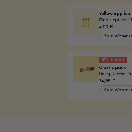
Yellow applicat
Für die optimale
4,99 €
Zum Warenko
37%-Rabatt
Classic pack
Honig, Kirsche, 
24,99 €
Zum Warenko