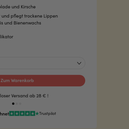
olade und Kirsche
 und pflegt trockene Lippen
lis und Bienenwachs
ikator
Zum Warenkorb
loser Versand ab 28 € !
hnet
Trustpilot