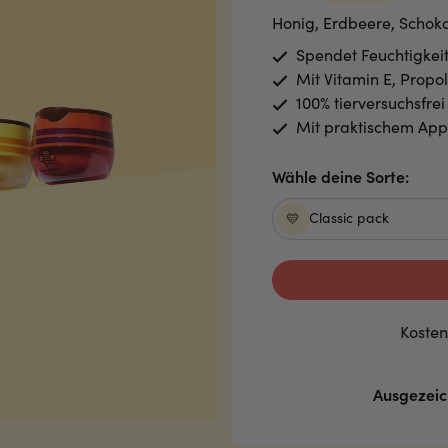
Honig, Erdbeere, Schok
Spendet Feuchtigkeit
Mit Vitamin E, Propo
100% tierversuchsfrei
Mit praktischem Appl
Wähle deine Sorte:
Classic pack
💛
e Rückgaberecht
Kosten
Ausgezeic