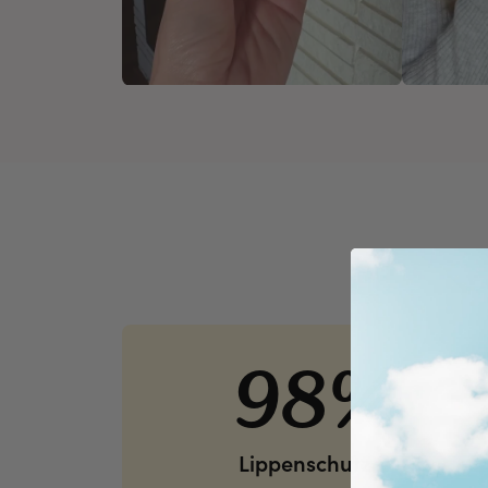
98%
Lippenschutz 🔒