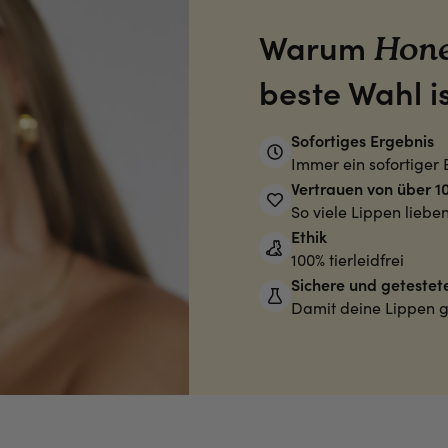
Warum
Hon
beste Wahl i
Sofortiges Ergebnis
Immer ein sofortiger 
Vertrauen von über 1
So viele Lippen liebe
Ethik
100% tierleidfrei
Sichere und getestete
Damit deine Lippen 